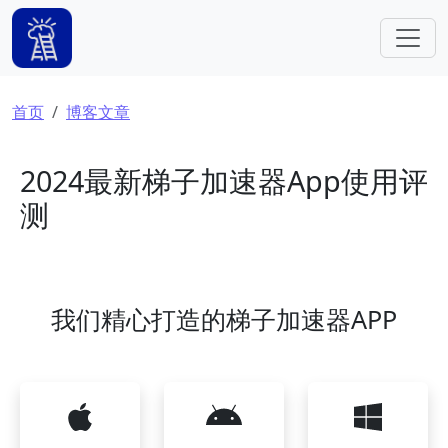
跳转到主要内容
面包屑
首页
博客文章
2024最新梯子加速器App使用评
测
我们精心打造的梯子加速器APP